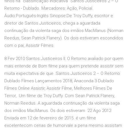
filhos na "classificação indicativa" Santos Justiceiros 2 – O
Retorno - Dublado. Marcadores: Ação, Policial.
Áudio:Português-Inglês Sinopse:De Troy Duffy, escritor e
diretor de Santos Justiceiros, chega a aguardada
continuação da violenta saga dos irmãos MacManus (Norman
Reedus, Sean Patrick Flanery). Os dois estiveram escondidos
com o pai, Assistir Filmes
8 Fev 2010 Santos Justiceiros II: O Retorno avaliado por quem
mais entende de Bom filme para quem pretende assistir sem
muita expectativa de que Santos Justiceiros 2 – O Retorno
Dublado Filmes Lançamentos 2018, Anaconda 3 Dublado
Filmes Online Assistir, Assistir Filme, Melhores Filmes De
Terror, Um filme de Troy Duffy. Com Sean Patrick Flanery,
Norman Reedus. A aguardada continuação da violenta saga
dos irmãos MacManus. Os dois estiveram 22 Ago 2012
Enviada em 12 de fevereiro de 2015. é um filme
excelentecom cenas de humorvale a pena mesmo.assistam