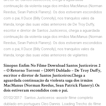
continuação da violenta saga dos irmãos MacManus (Norman
Reedus, Sean Patrick Flanery). Os dois estiveram escondidos
com o pai, II Duce (Billy Connolly), nos tranquilos vales da
Irlanda, longe das suas vidas anteriores de De Troy Duffy,
escritor e diretor de Santos Justiceiros, chega a aguardada
continuação da violenta saga dos irmãos MacManus (Norman
Reedus, Sean Patrick Flanery). Os dois estiveram escondidos
com o pai, II Duce (Billy Connolly), nos tranquilos vales da
Irlanda, longe das suas vidas anteriores de vigilantes.
Sinopse: Enfim No Filme Download Santos Justiceiros 2
– O Retorno Torrent – (2009) Dublado – De Troy Duffy,
escritor e diretor de Santos Justiceiros.Chega a
aguardada continuação da violenta saga dos irmãos
MacManus (Norman Reedus, Sean Patrick Flanery). Os
dois estiveram escondidos com o pai.
07/02/2017 · Santos Justiceiros -assistir filme completo
dublado em portugues Cleo Dannis. Loading Trecho do filme