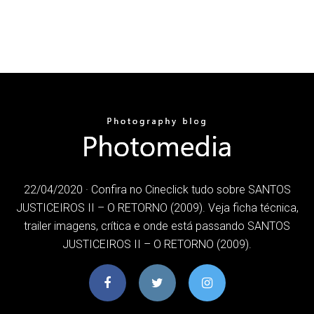
22/04/2020 · Confira no Cineclick tudo sobre SANTOS
JUSTICEIROS II – O RETORNO (2009). Veja ficha técnica,
trailer imagens, crítica e onde está passando SANTOS
JUSTICEIROS II – O RETORNO (2009).