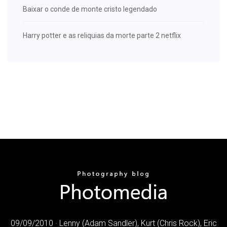
Baixar o conde de monte cristo legendado
Harry potter e as reliquias da morte parte 2 netflix
09/09/2010 · Lenny (Adam Sandler), Kurt (Chris Rock), Eric