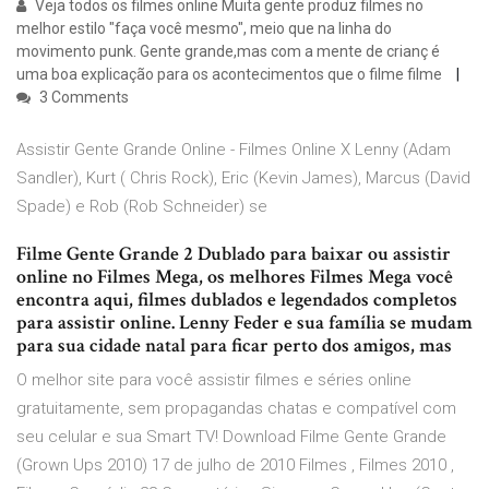
Veja todos os filmes online Muita gente produz filmes no
melhor estilo "faça você mesmo", meio que na linha do
movimento punk. Gente grande,mas com a mente de crianç é
uma boa explicação para os acontecimentos que o filme filme
3 Comments
Assistir Gente Grande Online - Filmes Online X Lenny (Adam
Sandler), Kurt ( Chris Rock), Eric (Kevin James), Marcus (David
Spade) e Rob (Rob Schneider) se
Filme Gente Grande 2 Dublado para baixar ou assistir
online no Filmes Mega, os melhores Filmes Mega você
encontra aqui, filmes dublados e legendados completos
para assistir online. Lenny Feder e sua família se mudam
para sua cidade natal para ficar perto dos amigos, mas
O melhor site para você assistir filmes e séries online
gratuitamente, sem propagandas chatas e compatível com
seu celular e sua Smart TV! Download Filme Gente Grande
(Grown Ups 2010) 17 de julho de 2010 Filmes , Filmes 2010 ,