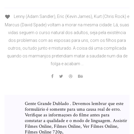
Lenny (Adam Sandler), Eric (Kevin James), Kurt (Chris Rock) e
Marcus (David Spade) voltam a morar na mesma cidade. Lá, suas
vidas seguem o curso natural dos adultos, seja pela existência
dos problemas com as esposas para uns, com os filhos para
outros, ou tudo junto e misturado. A coisa dá uma complicada
quando os marmanjos pretendiam matar a saudade num dia de
folga e acabam …
Gente Grande Dublado . Devemos lembrar que este
formulário é somente para uma causa real de erro.
Verifique as informaçoes do filme antes para
constatar a qualidade e o modo de linguagem. Assistir
Filmes Online, Filmes Online, Ver Filmes Online,
Filmes Online 720p,