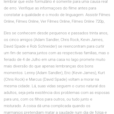
lembrar que este formulário é somente para uma causa real
de erro. Verifique as informaçoes do filme antes para
constatar a qualidade e o modo de linguagem. Assistir Filmes
Online, Filmes Online, Ver Filmes Online, Filmes Online 720p,
Eles se conhecem desde pequenos e passados trinta anos,
os cinco amigos (Adam Sandler, Chris Rock, Kevin James,
David Spade e Rob Schneider) se reencontram para curtir
um fim de semana juntos com as respectivas famílias, mas o
feriado de 4 de Julho em uma casa no lago promete muito
mais diversão do que apenas lembranças dos bons
momentos. Lenny (Adam Sandler), Eric (Kevin James), Kurt
(Chris Rock) e Marcus (David Spade) voltam a morar na
mesma cidade. Lá, suas vidas seguem o curso natural dos
adultos, seja pela existência dos problemas com as esposas
para uns, com os filhos para outros, ou tudo junto e
misturado. A coisa dá uma complicada quando os
marmanjos pretendiam matar a saudade num dia de folga e