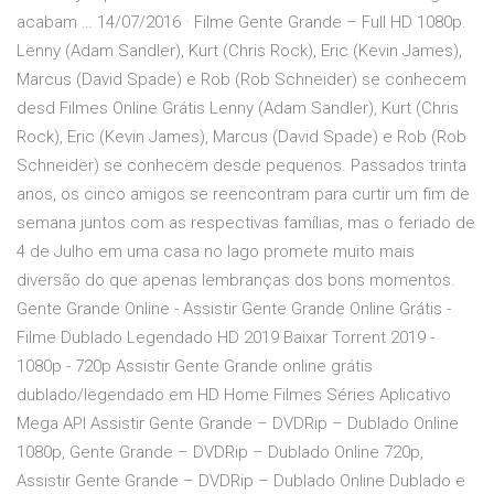
acabam … 14/07/2016 · Filme Gente Grande – Full HD 1080p.
Lenny (Adam Sandler), Kurt (Chris Rock), Eric (Kevin James),
Marcus (David Spade) e Rob (Rob Schneider) se conhecem
desd Filmes Online Grátis Lenny (Adam Sandler), Kurt (Chris
Rock), Eric (Kevin James), Marcus (David Spade) e Rob (Rob
Schneider) se conhecem desde pequenos. Passados trinta
anos, os cinco amigos se reencontram para curtir um fim de
semana juntos com as respectivas famílias, mas o feriado de
4 de Julho em uma casa no lago promete muito mais
diversão do que apenas lembranças dos bons momentos.
Gente Grande Online - Assistir Gente Grande Online Grátis -
Filme Dublado Legendado HD 2019 Baixar Torrent 2019 -
1080p - 720p Assistir Gente Grande online grátis
dublado/legendado em HD Home Filmes Séries Aplicativo
Mega API Assistir Gente Grande – DVDRip – Dublado Online
1080p, Gente Grande – DVDRip – Dublado Online 720p,
Assistir Gente Grande – DVDRip – Dublado Online Dublado e