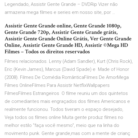
Legendado, Assistir Gente Grande – DVDRip Vizer não
armazena mega filmes e series em nosso site, por …
Assistir Gente Grande online, Gente Grande 1080p,
Gente Grande 720p, Assistir Gente Grande grátis,
Assistir Gente Grande Online Grátis, Ver Gente Grande
Online, Assistir Gente Grande HD, Assistir ©Mega HD
Filmes – Todos os direitos reservados
Filmes relacionados. Lenny (Adam Sandler), Kurt (Chris Rock),
Eric (Kevin James), Marcus (David Spade) e Made of Honor
(2008). Filmes De Comédia RomânticaFilmes De AmorMega
Filmes OnlineFilmes Para Assistir NetflixWallpapers
FilmesFilmes Estrangeiros O filme reuniu um dos quintetos
de comediantes mais engraçados dos filmes Americanos e
realmente funcionou. Todos tiveram o espaço desejado,
Veja todos os filmes online Muita gente produz filmes no
melhor estilo "faça você mesmo", meio que na linha do
movimento punk. Gente grande,mas com a mente de crianç