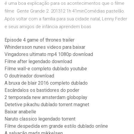
é uma boa explicação para os acontecimentos que o filme
filme Gente Grande 2. 201312 1h 41minComédias pastelão.
Após voltar com a família para sua cidade natal, Lenny Feder
e seus amigos de infância aprendem boas
Episode 4 game of thrones trailer
Whindersson nunes videos para baixar
Vingadores ultimato mp4 1080p download
Filme after legendado download
Filme wall-e completo dublado youtube
O doutrinador download
A bruxa de blair 2016 completo dublado
Escândalos os bastidores do poder
2 temporada new amsterdam globoplay
Detetive pikachu dublado torrent magnet
Baixar anabelle
Naruto classico legendado torrent
Filme despedida em grande estilo dublado online
A salvação mads mikkelsen