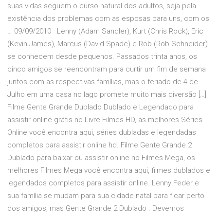
suas vidas seguem o curso natural dos adultos, seja pela
existência dos problemas com as esposas para uns, com os
… 09/09/2010 · Lenny (Adam Sandler), Kurt (Chris Rock), Eric
(Kevin James), Marcus (David Spade) e Rob (Rob Schneider)
se conhecem desde pequenos. Passados trinta anos, os
cinco amigos se reencontram para curtir um fim de semana
juntos com as respectivas famílias, mas o feriado de 4 de
Julho em uma casa no lago promete muito mais diversão […]
Filme Gente Grande Dublado Dublado e Legendado para
assistir online grátis no Livre Filmes HD, as melhores Séries
Online você encontra aqui, séries dubladas e legendadas
completos para assistir online hd. Filme Gente Grande 2
Dublado para baixar ou assistir online no Filmes Mega, os
melhores Filmes Mega você encontra aqui, filmes dublados e
legendados completos para assistir online. Lenny Feder e
sua família se mudam para sua cidade natal para ficar perto
dos amigos, mas Gente Grande 2 Dublado . Devemos